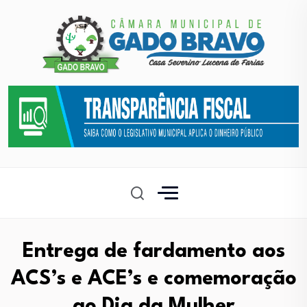
Entrega de fardamento aos
ACS’s e ACE’s e comemoração
ao Dia da Mulher