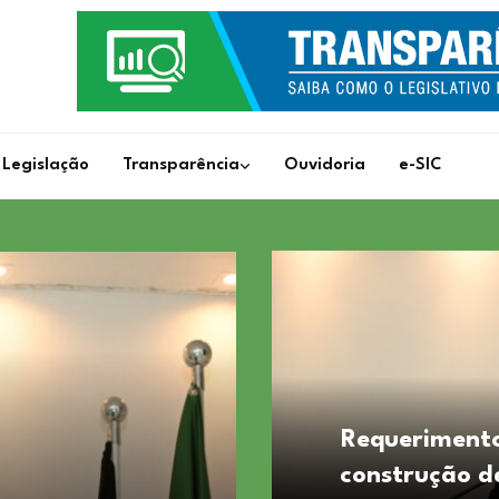
Legislação
Transparência
Ouvidoria
e-SIC
Requerimento
construção de