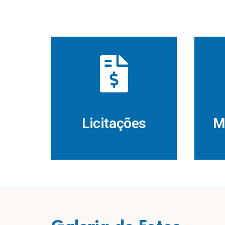
Licitações
M