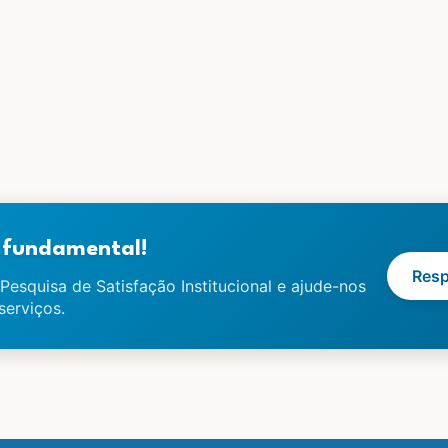
é fundamental!
Resp
Pesquisa de Satisfação Institucional e ajude-nos
serviços.