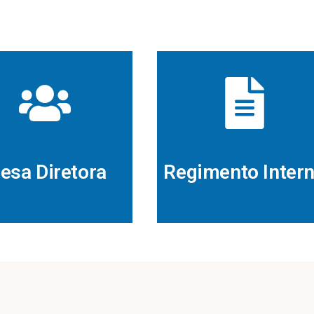
esa Diretora
Regimento Inter