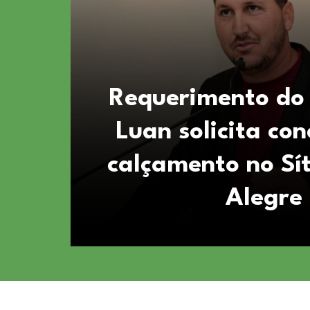
dor
Requerimento do
Luan solicita con
calçamento no Sí
de
Alegre