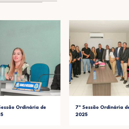
Sessão Ordinária de
7ª Sessão Ordinária d
25
2025